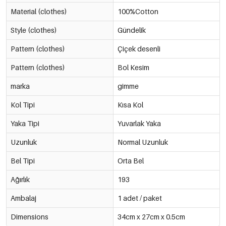
Material (clothes)
100%Cotton
Style (clothes)
Gündelik
Pattern (clothes)
Çiçek desenli
Pattern (clothes)
Bol Kesim
marka
gimme
Kol Tipi
Kısa Kol
Yaka Tipi
Yuvarlak Yaka
Uzunluk
Normal Uzunluk
Bel Tipi
Orta Bel
Ağırlık
193
Ambalaj
1 adet / paket
Dimensions
34cm x 27cm x 0.5cm