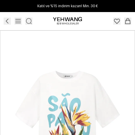
Katıl ve %15 indirim kazan! Min. 30 €
B2B WHOLESALER