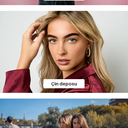
Çin deposu