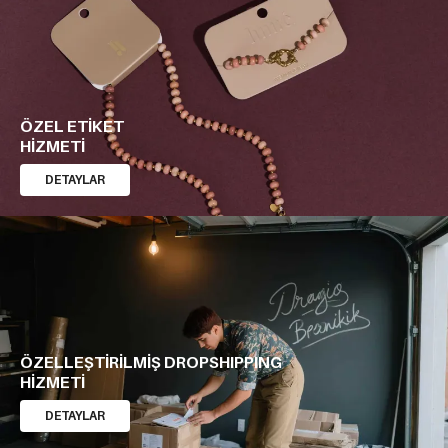
ÖZEL ETİKET
HİZMETİ
DETAYLAR
ÖZELLEŞTİRİLMİŞ DROPSHIPPING
HİZMETİ
DETAYLAR