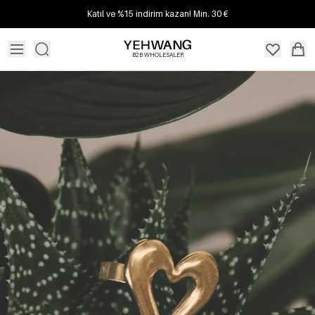
Katıl ve %15 indirim kazan! Min. 30 €
B2B WHOLESALER