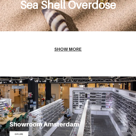
Sea Shell Overdose
SHOW MORE