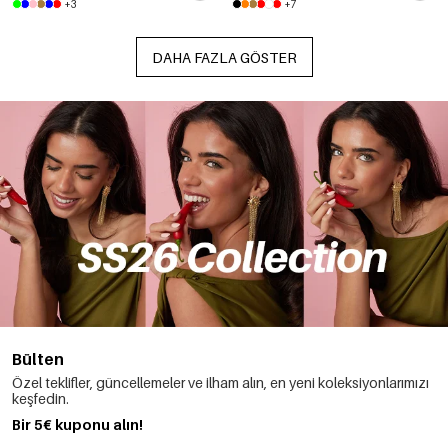
+3
+7
DAHA FAZLA GÖSTER
Bülten
Özel teklifler, güncellemeler ve ilham alın, en yeni koleksiyonlarımızı
keşfedin.
Bir 5€ kuponu alın!