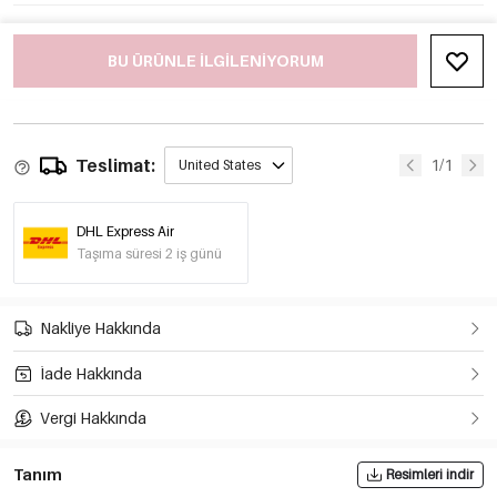
BU ÜRÜNLE ILGILENIYORUM
Teslimat:
1/1
United States
DHL Express Air
Taşıma süresi 2 iş günü
Nakliye Hakkında
İade Hakkında
Vergi Hakkında
Tanım
Resimleri indir