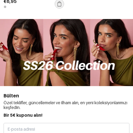
€6,95
Bülten
Özel teklifler, güncellemeler ve ilham alın, en yeni koleksiyonlarımızı
keşfedin.
Bir 5€ kuponu alın!