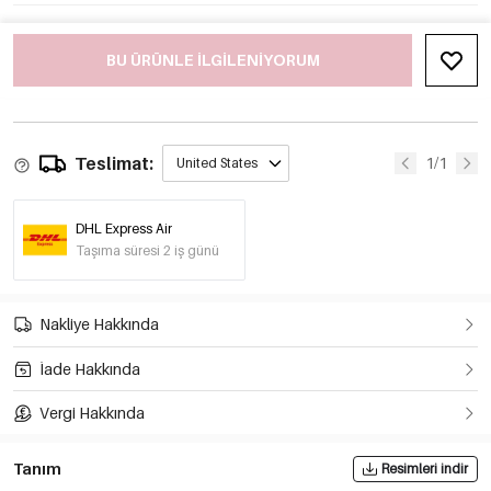
BU ÜRÜNLE ILGILENIYORUM
Teslimat:
1/1
United States
DHL Express Air
Taşıma süresi 2 iş günü
Nakliye Hakkında
İade Hakkında
Vergi Hakkında
Tanım
Resimleri indir