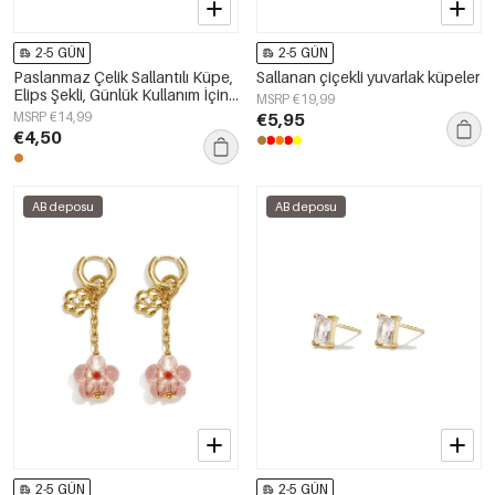
2-5 GÜN
2-5 GÜN
Paslanmaz Çelik Sallantılı Küpe,
Sallanan çiçekli yuvarlak küpeler
Elips Şekli, Günlük Kullanım İçin
MSRP €19,99
Sade Seri, Kadın Takıları
MSRP €14,99
€5,95
€4,50
AB deposu
AB deposu
2-5 GÜN
2-5 GÜN