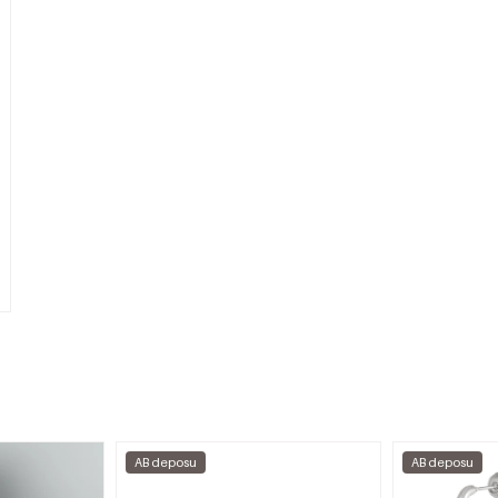
AB deposu
AB deposu