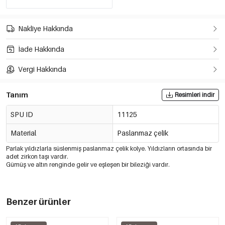
Nakliye Hakkında
İade Hakkında
Vergi Hakkında
Tanım
Resimleri indir
SPU ID
11125
Material
Paslanmaz çelik
Parlak yıldızlarla süslenmiş paslanmaz çelik kolye. Yıldızların ortasında bir
adet zirkon taşı vardır.
Gümüş ve altın renginde gelir ve eşleşen bir bileziği vardır.
Benzer ürünler