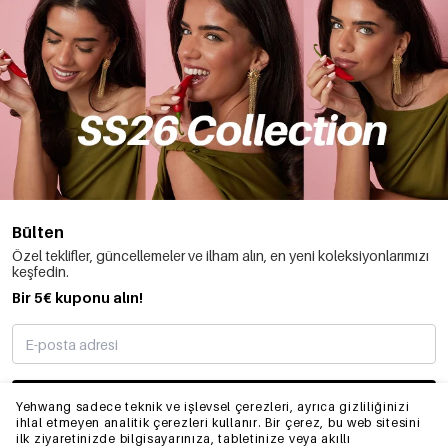
Bülten
Özel teklifler, güncellemeler ve ilham alın, en yeni koleksiyonlarımızı
keşfedin.
Bir 5€ kuponu alın!
ABONE OLMAK
Yehwang sadece teknik ve işlevsel çerezleri, ayrıca gizliliğinizi
ihlal etmeyen analitik çerezleri kullanır. Bir çerez, bu web sitesini
ilk ziyaretinizde bilgisayarınıza, tabletinize veya akıllı