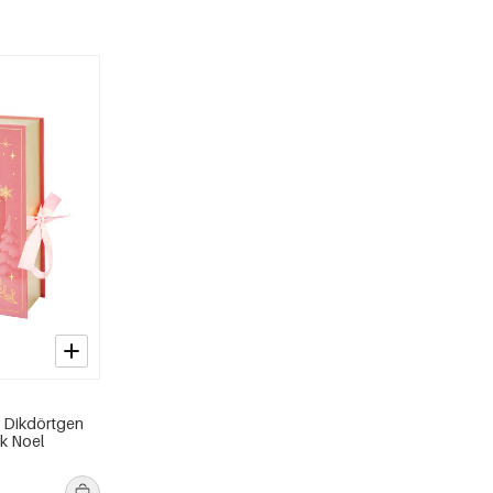
i Dikdörtgen
k Noel