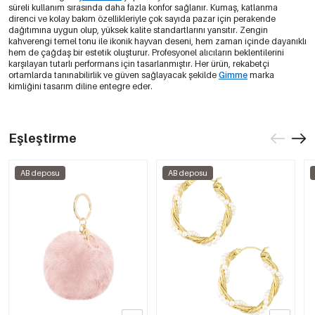
süreli kullanım sırasında daha fazla konfor sağlanır. Kumaş, katlanma
direnci ve kolay bakım özellikleriyle çok sayıda pazar için perakende
dağıtımına uygun olup, yüksek kalite standartlarını yansıtır. Zengin
kahverengi temel tonu ile ikonik hayvan deseni, hem zaman içinde dayanıklı
hem de çağdaş bir estetik oluşturur. Profesyonel alıcıların beklentilerini
karşılayan tutarlı performans için tasarlanmıştır. Her ürün, rekabetçi
ortamlarda tanınabilirlik ve güven sağlayacak şekilde
Gimme
marka
kimliğini tasarım diline entegre eder.
Eşleştirme
AB deposu
AB deposu