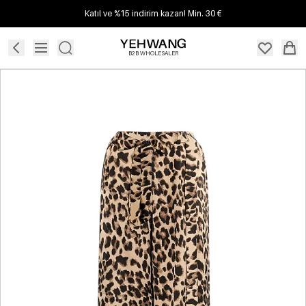
Katıl ve %15 indirim kazan! Min. 30 €
B2B WHOLESALER