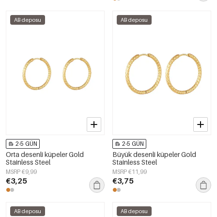
AB deposu
AB deposu
2-5 GÜN
2-5 GÜN
Orta desenli küpeler Gold
Büyük desenli küpeler Gold
Stainless Steel
Stainless Steel
MSRP €9,99
MSRP €11,99
€3,25
€3,75
AB deposu
AB deposu