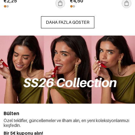
€2,25
€4,50
DAHA FAZLA GÖSTER
Bülten
Özel teklifler, güncellemeler ve ilham alın, en yeni koleksiyonlarımızı
keşfedin.
Bir 5€ kuponu alın!