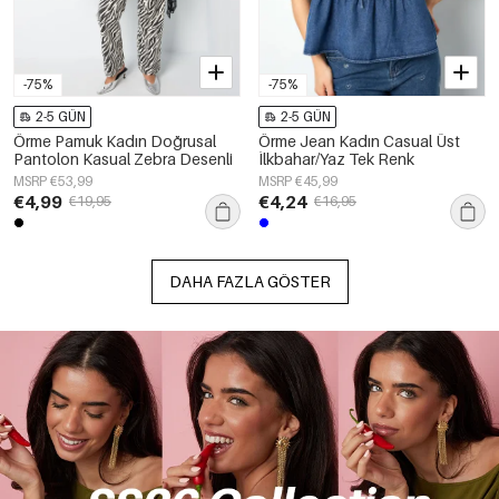
-75%
-75%
2-5 GÜN
2-5 GÜN
Örme Pamuk Kadın Doğrusal
Örme Jean Kadın Casual Üst
Pantolon Kasual Zebra Desenli
İlkbahar/Yaz Tek Renk
MSRP €53,99
MSRP €45,99
€4,99
€4,24
€19,95
€16,95
DAHA FAZLA GÖSTER