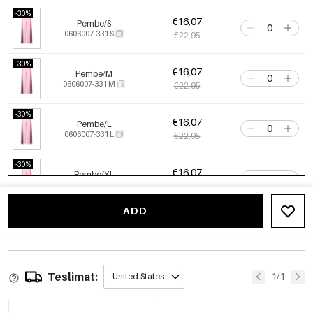
-30%
€16,07
Pembe/S
0606007-331 S
€22,95
-30%
€16,07
Pembe/M
0606007-331 M
€22,95
-30%
€16,07
Pembe/L
0606007-331 L
€22,95
-30%
€16,07
Pembe/XL
0606007-331 XL
€22,95
ADD
-30%
€16,07
Beyaz kapalı/XS
0606007-051 XS
€22,95
Sadece 4 kaldı
-30%
€16,07
Teslimat:
Beyaz kapalı/S
1/1
United States
0606007-051 S
€22,95