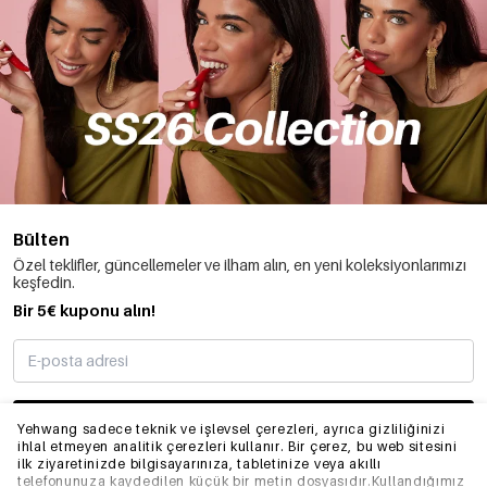
Bülten
Özel teklifler, güncellemeler ve ilham alın, en yeni koleksiyonlarımızı
keşfedin.
Bir 5€ kuponu alın!
ABONE OLMAK
Yehwang sadece teknik ve işlevsel çerezleri, ayrıca gizliliğinizi
ihlal etmeyen analitik çerezleri kullanır. Bir çerez, bu web sitesini
ilk ziyaretinizde bilgisayarınıza, tabletinize veya akıllı
telefonunuza kaydedilen küçük bir metin dosyasıdır.Kullandığımız