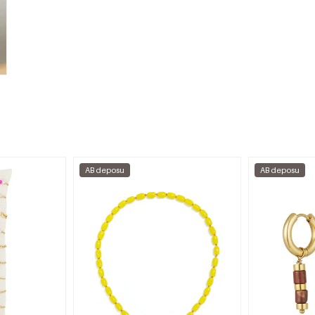
AB deposu
AB deposu