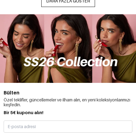
DAHA FAZLA GÖSTER
Bülten
Özel teklifler, güncellemeler ve ilham alın, en yeni koleksiyonlarımızı
keşfedin.
Bir 5€ kuponu alın!