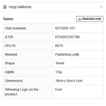
Vergi Hakkında
Tanım
Resimleri indir
Ürün numarası
0273025-101
GTIN
8720301247165
SPU ID
8974
Material
Paslanmaz çelik
Shape
Temel
Ağırlık
1.5g
Dimensions
16cm x 3cm x 2cm
Yehwang Logo on the
Evet
product