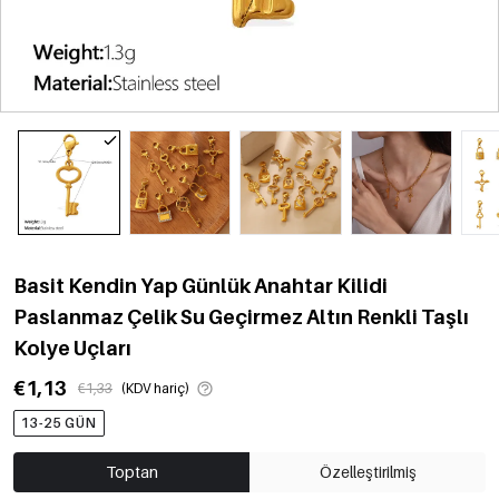
Basit Kendin Yap Günlük Anahtar Kilidi
Paslanmaz Çelik Su Geçirmez Altın Renkli Taşlı
Kolye Uçları
€1,13
€1,33
(KDV hariç)
13-25 GÜN
Toptan
Özelleştirilmiş