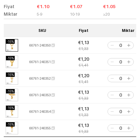
Fiyat
€1.10
€1.07
€1.05
Miktar
5-9
10-19
≥20
SKU
Fiyat
Miktar
-15%
€1,13
66761-240350
€1,33
-15%
€1,20
66761-240351
€1,41
-15%
€1,20
66761-240352
€1,41
-15%
€1,13
66761-240353
€1,33
-15%
€1,13
66761-240354
€1,33
-15%
€1,13
66761-240355
€1,33