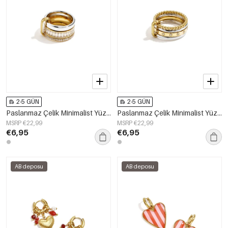
2-5 GÜN
2-5 GÜN
Paslanmaz Çelik Minimalist Yüzükler, Yuvarlak, Sade, Günlük Kullanım İçin, Basit Seri, Kadın Takıları
Paslanmaz Çelik Minimalist Yüzükler, Yuvarlak, Sade, Günlük, Basit Seri, Kadın Takıları
MSRP €22,99
MSRP €22,99
€6,95
€6,95
AB deposu
AB deposu