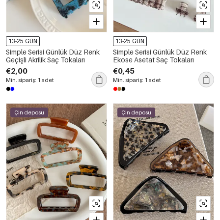
13-25 GÜN
13-25 GÜN
Simple Serisi Günlük Düz Renk
Simple Serisi Günlük Düz Renk
Geçişli Akrilik Saç Tokaları
Ekose Asetat Saç Tokaları
€2,00
€0,45
Min. sipariş: 1 adet
Min. sipariş: 1 adet
Çin deposu
Çin deposu